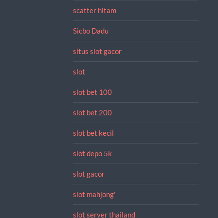
scatter hitam
Sicbo Dadu
situs slot gacor
slot
slot bet 100
slot bet 200
slot bet kecil
slot depo 5k
slot gacor
slot mahjong'
slot server thailand