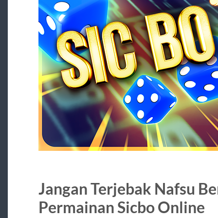
Jangan Terjebak Nafsu Be
Permainan Sicbo Online