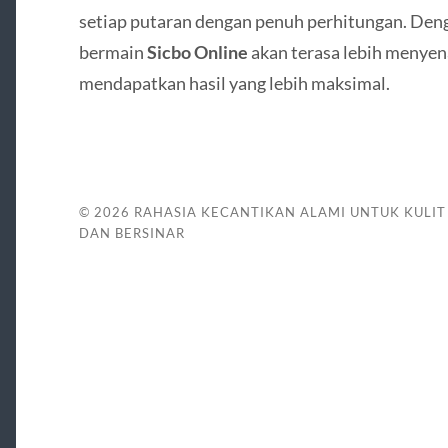
setiap putaran dengan penuh perhitungan. Den
bermain
Sicbo Online
akan terasa lebih menye
mendapatkan hasil yang lebih maksimal.
© 2026
RAHASIA KECANTIKAN ALAMI UNTUK KULIT
DAN BERSINAR