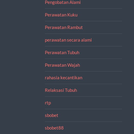
Pengobatan Alami
Perawatan Kuku
Perawatan Rambut
perawatan secara alami
Perawatan Tubuh
Perawatan Wajah
rahasia kecantikan
Relaksasi Tubuh
rtp
sbobet
sbobet88