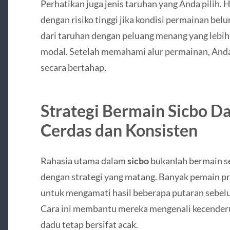
Perhatikan juga jenis taruhan yang Anda pilih.
dengan risiko tinggi jika kondisi permainan be
dari taruhan dengan peluang menang yang lebih
modal. Setelah memahami alur permainan, Anda 
secara bertahap.
Strategi Bermain Sicbo D
Cerdas dan Konsisten
Rahasia utama dalam
sicbo
bukanlah bermain s
dengan strategi yang matang. Banyak pemain p
untuk mengamati hasil beberapa putaran seb
Cara ini membantu mereka mengenali kecender
dadu tetap bersifat acak.