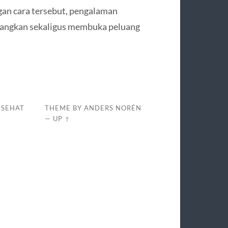
gan cara tersebut, pengalaman
nangkan sekaligus membuka peluang
 SEHAT
THEME BY
ANDERS NORÉN
—
UP ↑