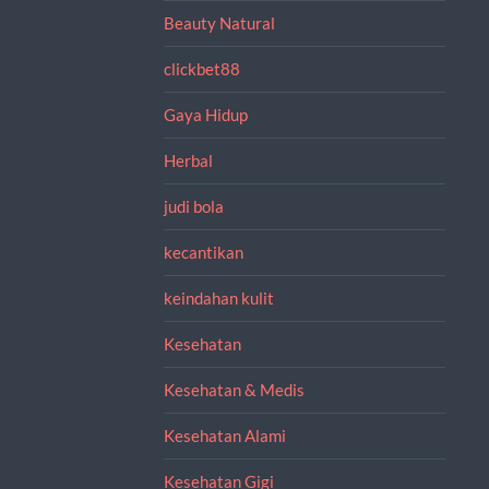
Beauty Natural
clickbet88
Gaya Hidup
Herbal
judi bola
kecantikan
keindahan kulit
Kesehatan
Kesehatan & Medis
Kesehatan Alami
Kesehatan Gigi