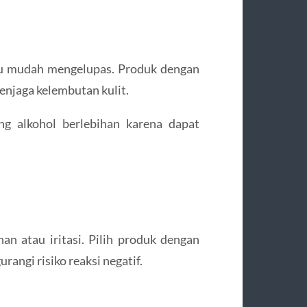
 atau mudah mengelupas. Produk dengan
njaga kelembutan kulit.
g alkohol berlebihan karena dapat
an atau iritasi. Pilih produk dengan
ngi risiko reaksi negatif.