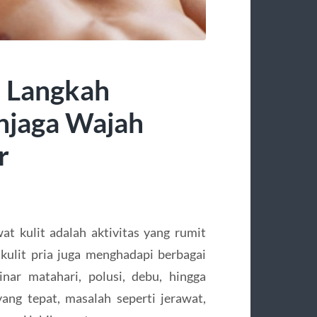
: Langkah
njaga Wajah
r
 kulit adalah aktivitas yang rumit
 kulit pria juga menghadapi berbagai
inar matahari, polusi, debu, hingga
ang tepat, masalah seperti jerawat,