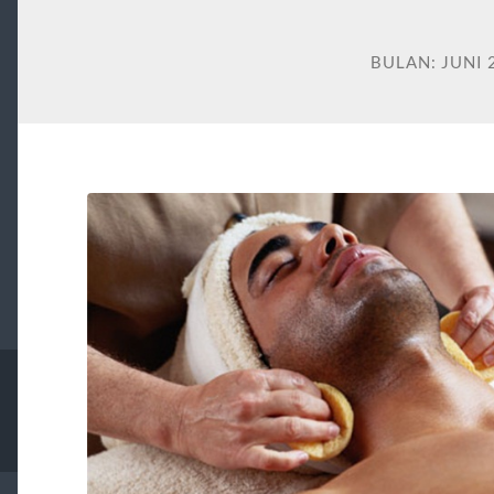
BULAN:
JUNI 