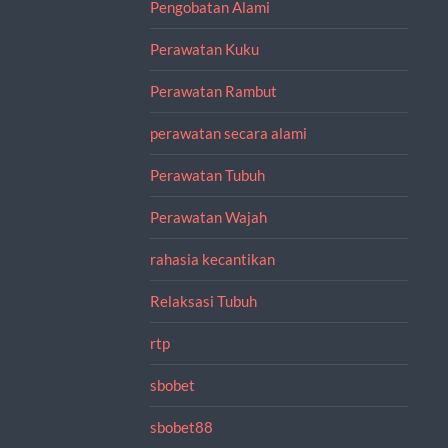
Pengobatan Alami
Perawatan Kuku
Perawatan Rambut
perawatan secara alami
Perawatan Tubuh
Perawatan Wajah
rahasia kecantikan
Relaksasi Tubuh
rtp
sbobet
sbobet88