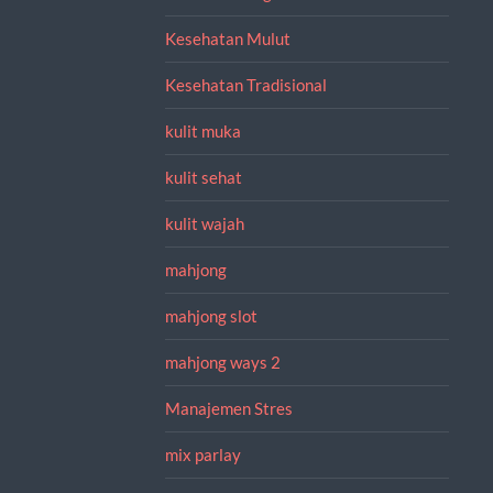
Kesehatan Mulut
Kesehatan Tradisional
kulit muka
kulit sehat
kulit wajah
mahjong
mahjong slot
mahjong ways 2
Manajemen Stres
mix parlay