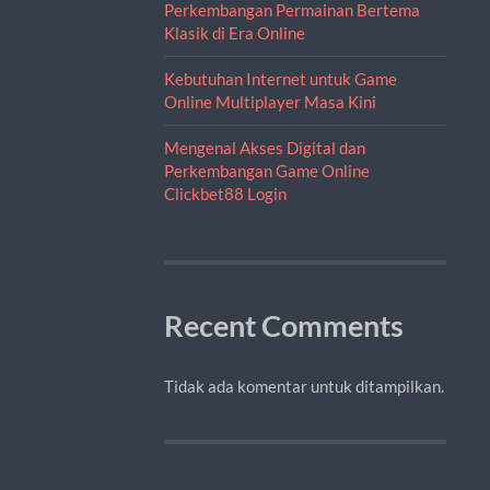
Perkembangan Permainan Bertema
Klasik di Era Online
Kebutuhan Internet untuk Game
Online Multiplayer Masa Kini
Mengenal Akses Digital dan
Perkembangan Game Online
Clickbet88 Login
Recent Comments
Tidak ada komentar untuk ditampilkan.