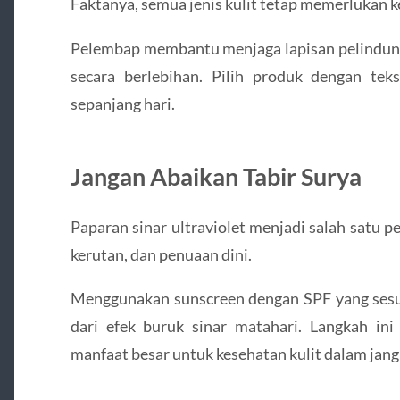
Faktanya, semua jenis kulit tetap memerlukan 
Pelembap membantu menjaga lapisan pelindung k
secara berlebihan. Pilih produk dengan te
sepanjang hari.
Jangan Abaikan Tabir Surya
Paparan sinar ultraviolet menjadi salah satu 
kerutan, dan penuaan dini.
Menggunakan sunscreen dengan SPF yang sesu
dari efek buruk sinar matahari. Langkah ini
manfaat besar untuk kesehatan kulit dalam jang