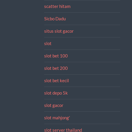
scatter hitam
Sicbo Dadu
situs slot gacor
slot
slot bet 100
slot bet 200
slot bet kecil
slot depo 5k
slot gacor
slot mahjong'
slot server thailand