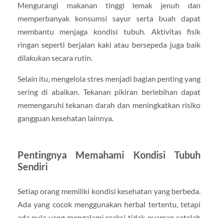
Mengurangi makanan tinggi lemak jenuh dan
memperbanyak konsumsi sayur serta buah dapat
membantu menjaga kondisi tubuh. Aktivitas fisik
ringan seperti berjalan kaki atau bersepeda juga baik
dilakukan secara rutin.
Selain itu, mengelola stres menjadi bagian penting yang
sering di abaikan. Tekanan pikiran berlebihan dapat
memengaruhi tekanan darah dan meningkatkan risiko
gangguan kesehatan lainnya.
Pentingnya Memahami Kondisi Tubuh
Sendiri
Setiap orang memiliki kondisi kesehatan yang berbeda.
Ada yang cocok menggunakan herbal tertentu, tetapi
ada pula yang mengalami reaksi tidak nyaman setelah