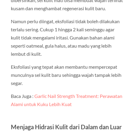
dibersihkan, sel kulit mati bisa membuat wajah terlihat
kusam dan menghambat regenerasi kulit baru.
Namun perlu diingat, eksfoliasi tidak boleh dilakukan
terlalu sering. Cukup 1 hingga 2 kali seminggu agar
kulit tidak mengalami iritasi. Gunakan bahan alami
seperti oatmeal, gula halus, atau madu yang lebih
lembut di kulit.
Eksfoliasi yang tepat akan membantu mempercepat
munculnya sel kulit baru sehingga wajah tampak lebih
segar.
Baca Juga :
Garlic Nail Strength Treatment: Perawatan
Alami untuk Kuku Lebih Kuat
Menjaga Hidrasi Kulit dari Dalam dan Luar