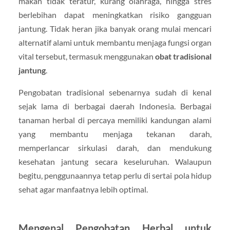
makan tidak teratur, kurang olahraga, hingga stres
berlebihan dapat meningkatkan risiko gangguan
jantung. Tidak heran jika banyak orang mulai mencari
alternatif alami untuk membantu menjaga fungsi organ
vital tersebut, termasuk menggunakan
obat tradisional
jantung
.
Pengobatan tradisional sebenarnya sudah di kenal
sejak lama di berbagai daerah Indonesia. Berbagai
tanaman herbal di percaya memiliki kandungan alami
yang membantu menjaga tekanan darah,
memperlancar sirkulasi darah, dan mendukung
kesehatan jantung secara keseluruhan. Walaupun
begitu, penggunaannya tetap perlu di sertai pola hidup
sehat agar manfaatnya lebih optimal.
Mengenal Pengobatan Herbal untuk