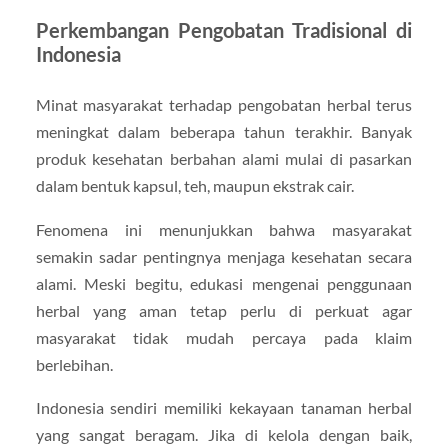
Perkembangan Pengobatan Tradisional di
Indonesia
Minat masyarakat terhadap pengobatan herbal terus
meningkat dalam beberapa tahun terakhir. Banyak
produk kesehatan berbahan alami mulai di pasarkan
dalam bentuk kapsul, teh, maupun ekstrak cair.
Fenomena ini menunjukkan bahwa masyarakat
semakin sadar pentingnya menjaga kesehatan secara
alami. Meski begitu, edukasi mengenai penggunaan
herbal yang aman tetap perlu di perkuat agar
masyarakat tidak mudah percaya pada klaim
berlebihan.
Indonesia sendiri memiliki kekayaan tanaman herbal
yang sangat beragam. Jika di kelola dengan baik,