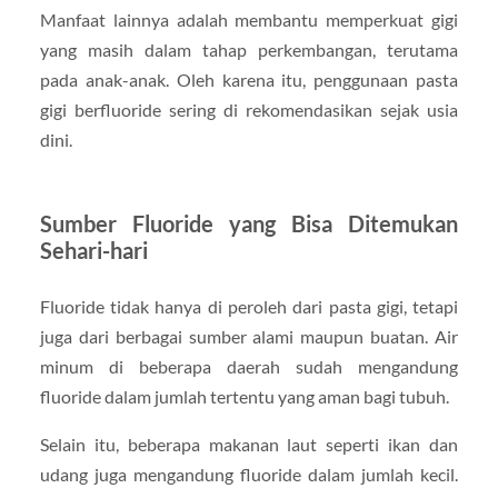
Manfaat lainnya adalah membantu memperkuat gigi
yang masih dalam tahap perkembangan, terutama
pada anak-anak. Oleh karena itu, penggunaan pasta
gigi berfluoride sering di rekomendasikan sejak usia
dini.
Sumber Fluoride yang Bisa Ditemukan
Sehari-hari
Fluoride tidak hanya di peroleh dari pasta gigi, tetapi
juga dari berbagai sumber alami maupun buatan. Air
minum di beberapa daerah sudah mengandung
fluoride dalam jumlah tertentu yang aman bagi tubuh.
Selain itu, beberapa makanan laut seperti ikan dan
udang juga mengandung fluoride dalam jumlah kecil.