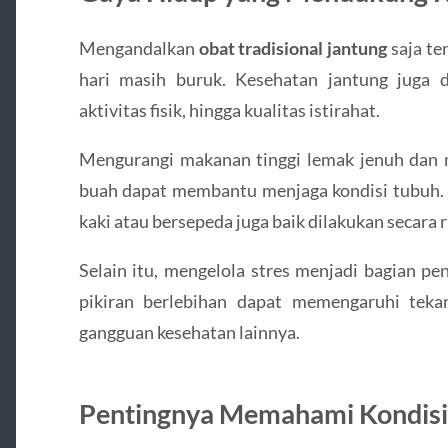
Mengandalkan
obat tradisional jantung
saja te
hari masih buruk. Kesehatan jantung juga 
aktivitas fisik, hingga kualitas istirahat.
Mengurangi makanan tinggi lemak jenuh dan
buah dapat membantu menjaga kondisi tubuh. Ak
kaki atau bersepeda juga baik dilakukan secara r
Selain itu, mengelola stres menjadi bagian pe
pikiran berlebihan dapat memengaruhi teka
gangguan kesehatan lainnya.
Pentingnya Memahami Kondisi 