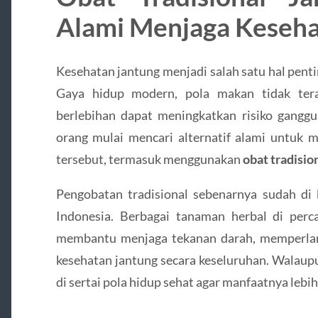
Alami Menjaga Keseh
Kesehatan jantung menjadi salah satu hal pentin
Gaya hidup modern, pola makan tidak terat
berlebihan dapat meningkatkan risiko ganggu
orang mulai mencari alternatif alami untuk 
tersebut, termasuk menggunakan
obat tradisio
Pengobatan tradisional sebenarnya sudah di 
Indonesia. Berbagai tanaman herbal di per
membantu menjaga tekanan darah, memperlan
kesehatan jantung secara keseluruhan. Walaup
di sertai pola hidup sehat agar manfaatnya lebih