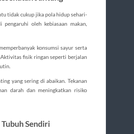
ntu tidak cukup jika pola hidup sehari-
di pengaruhi oleh kebiasaan makan,
 memperbanyak konsumsi sayur serta
tivitas fisik ringan seperti berjalan
utin.
nting yang sering di abaikan. Tekanan
nan darah dan meningkatkan risiko
Tubuh Sendiri