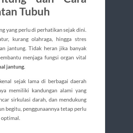
atan Tubuh
g yang perlu di perhatikan sejak dini.
ur, kurang olahraga, hingga stres
an jantung. Tidak heran jika banyak
membantu menjaga fungsi organ vital
nal jantung
.
kenal sejak lama di berbagai daerah
caya memiliki kandungan alami yang
car sirkulasi darah, dan mendukung
un begitu, penggunaannya tetap perlu
 optimal.