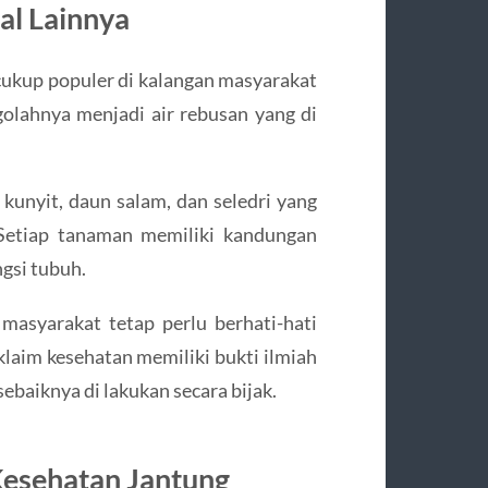
al Lainnya
 cukup populer di kalangan masyarakat
olahnya menjadi air rebusan yang di
 kunyit, daun salam, dan seledri yang
 Setiap tanaman memiliki kandungan
gsi tubuh.
asyarakat tetap perlu berhati-hati
klaim kesehatan memiliki bukti ilmiah
ebaiknya di lakukan secara bijak.
esehatan Jantung