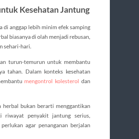
ntuk Kesehatan Jantung
 di anggap lebih minim efek samping
bal biasanya di olah menjadi rebusan,
 sehari-hari.
kan turun-temurun untuk membantu
a tahan. Dalam konteks kesehatan
 membantu
mengontrol kolesterol
dan
 herbal bukan berarti menggantikan
i riwayat penyakit jantung serius,
 perlukan agar penanganan berjalan