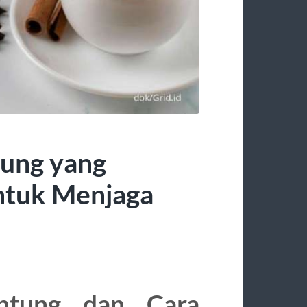
tung yang
ntuk Menjaga
antung dan Cara