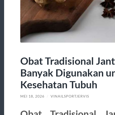
Obat Tradisional Jan
Banyak Digunakan u
Kesehatan Tubuh
MEI 18, 2026
/
VINAILSPORTJERVIS
Obat Tradisional J