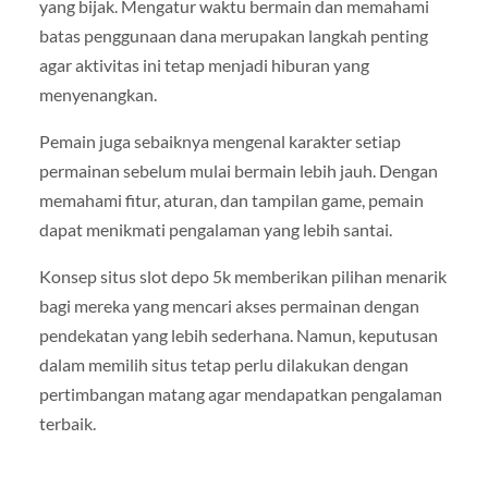
yang bijak. Mengatur waktu bermain dan memahami
batas penggunaan dana merupakan langkah penting
agar aktivitas ini tetap menjadi hiburan yang
menyenangkan.
Pemain juga sebaiknya mengenal karakter setiap
permainan sebelum mulai bermain lebih jauh. Dengan
memahami fitur, aturan, dan tampilan game, pemain
dapat menikmati pengalaman yang lebih santai.
Konsep situs slot depo 5k memberikan pilihan menarik
bagi mereka yang mencari akses permainan dengan
pendekatan yang lebih sederhana. Namun, keputusan
dalam memilih situs tetap perlu dilakukan dengan
pertimbangan matang agar mendapatkan pengalaman
terbaik.