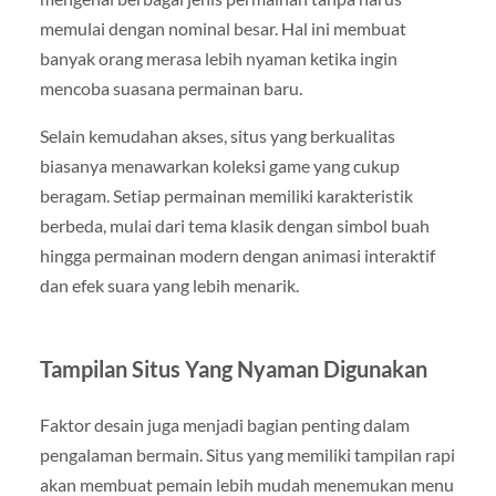
memulai dengan nominal besar. Hal ini membuat
banyak orang merasa lebih nyaman ketika ingin
mencoba suasana permainan baru.
Selain kemudahan akses, situs yang berkualitas
biasanya menawarkan koleksi game yang cukup
beragam. Setiap permainan memiliki karakteristik
berbeda, mulai dari tema klasik dengan simbol buah
hingga permainan modern dengan animasi interaktif
dan efek suara yang lebih menarik.
Tampilan Situs Yang Nyaman Digunakan
Faktor desain juga menjadi bagian penting dalam
pengalaman bermain. Situs yang memiliki tampilan rapi
akan membuat pemain lebih mudah menemukan menu