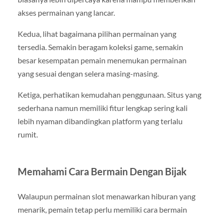
akses permainan yang lancar.
Kedua, lihat bagaimana pilihan permainan yang
tersedia. Semakin beragam koleksi game, semakin
besar kesempatan pemain menemukan permainan
yang sesuai dengan selera masing-masing.
Ketiga, perhatikan kemudahan penggunaan. Situs yang
sederhana namun memiliki fitur lengkap sering kali
lebih nyaman dibandingkan platform yang terlalu
rumit.
Memahami Cara Bermain Dengan Bijak
Walaupun permainan slot menawarkan hiburan yang
menarik, pemain tetap perlu memiliki cara bermain