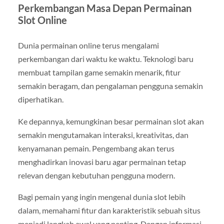
Perkembangan Masa Depan Permainan
Slot Online
Dunia permainan online terus mengalami
perkembangan dari waktu ke waktu. Teknologi baru
membuat tampilan game semakin menarik, fitur
semakin beragam, dan pengalaman pengguna semakin
diperhatikan.
Ke depannya, kemungkinan besar permainan slot akan
semakin mengutamakan interaksi, kreativitas, dan
kenyamanan pemain. Pengembang akan terus
menghadirkan inovasi baru agar permainan tetap
relevan dengan kebutuhan pengguna modern.
Bagi pemain yang ingin mengenal dunia slot lebih
dalam, memahami fitur dan karakteristik sebuah situs
menjadi langkah awal yang penting. Dengan informasi