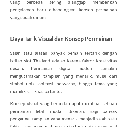
yang berbeda sering dianggap memberikan
pengalaman baru dibandingkan konsep permainan
yang sudah umum.
Daya Tarik Visual dan Konsep Permainan
Salah satu alasan banyak pemain tertarik dengan
istilah slot Thailand adalah karena faktor kreativitas
desain. Permainan digital modern semakin
mengutamakan tampilan yang menarik, mulai dari
simbol unik, animasi berwarna, hingga tema yang
memiliki ciri khas tertentu.
Konsep visual yang berbeda dapat membuat sebuah
permainan lebih mudah dikenali. Bagi banyak
pengguna, tampilan yang menarik menjadi salah satu
faktor yang membuat mereka tertarik untuk mengenal