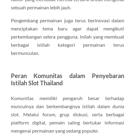
sebuah permainan lebih jauh.
Pengembang permainan juga terus berinovasi dalam
menciptakan tema baru agar dapat mengikuti
perkembangan selera pengguna. Inilah yang membuat
berbagai istilah kategori permainan terus
bermunculan.
Peran Komunitas dalam Penyebaran
Istilah Slot Thailand
Komunitas memiliki pengaruh besar terhadap
munculnya dan berkembangnya istilah dalam dunia
slot. Melalui forum, grup diskusi, serta berbagai
platform digital, pemain saling bertukar informasi
mengenai permainan yang sedang populer.