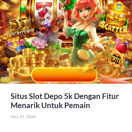
Situs Slot Depo 5k Dengan Fitur
Menarik Untuk Pemain
JULI 27, 2026