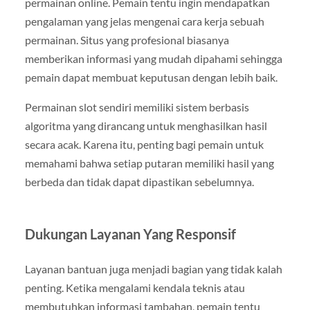
permainan online. Pemain tentu ingin mendapatkan
pengalaman yang jelas mengenai cara kerja sebuah
permainan. Situs yang profesional biasanya
memberikan informasi yang mudah dipahami sehingga
pemain dapat membuat keputusan dengan lebih baik.
Permainan slot sendiri memiliki sistem berbasis
algoritma yang dirancang untuk menghasilkan hasil
secara acak. Karena itu, penting bagi pemain untuk
memahami bahwa setiap putaran memiliki hasil yang
berbeda dan tidak dapat dipastikan sebelumnya.
Dukungan Layanan Yang Responsif
Layanan bantuan juga menjadi bagian yang tidak kalah
penting. Ketika mengalami kendala teknis atau
membutuhkan informasi tambahan, pemain tentu