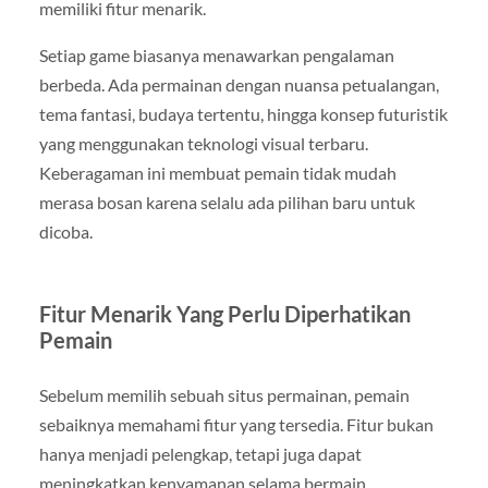
memiliki fitur menarik.
Setiap game biasanya menawarkan pengalaman
berbeda. Ada permainan dengan nuansa petualangan,
tema fantasi, budaya tertentu, hingga konsep futuristik
yang menggunakan teknologi visual terbaru.
Keberagaman ini membuat pemain tidak mudah
merasa bosan karena selalu ada pilihan baru untuk
dicoba.
Fitur Menarik Yang Perlu Diperhatikan
Pemain
Sebelum memilih sebuah situs permainan, pemain
sebaiknya memahami fitur yang tersedia. Fitur bukan
hanya menjadi pelengkap, tetapi juga dapat
meningkatkan kenyamanan selama bermain.