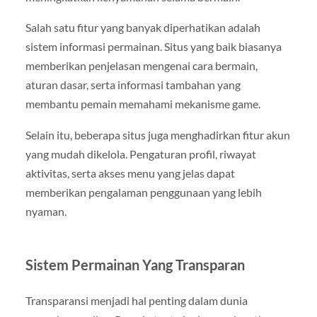
Salah satu fitur yang banyak diperhatikan adalah
sistem informasi permainan. Situs yang baik biasanya
memberikan penjelasan mengenai cara bermain,
aturan dasar, serta informasi tambahan yang
membantu pemain memahami mekanisme game.
Selain itu, beberapa situs juga menghadirkan fitur akun
yang mudah dikelola. Pengaturan profil, riwayat
aktivitas, serta akses menu yang jelas dapat
memberikan pengalaman penggunaan yang lebih
nyaman.
Sistem Permainan Yang Transparan
Transparansi menjadi hal penting dalam dunia