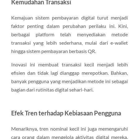
Kemudahan Transaksi
Kemajuan sistem pembayaran digital turut menjadi
faktor penting dalam perubahan perilaku ini. Kini,
berbagai platform telah menyediakan metode
transaksi yang lebih sederhana, mulai dari e-wallet
hingga sistem pembayaran berbasis QR.
Inovasi ini membuat transaksi kecil menjadi lebih
efisien dan tidak lagi dianggap merepotkan. Bahkan,
banyak pengguna yang menjadikan metode ini sebagai
bagian dari rutinitas digital sehari-hari.
Efek Tren terhadap Kebiasaan Pengguna
Menariknya, tren nominal kecil ini juga memengaruhi
cara orang dalam mengelola aktivitas digital mereka.