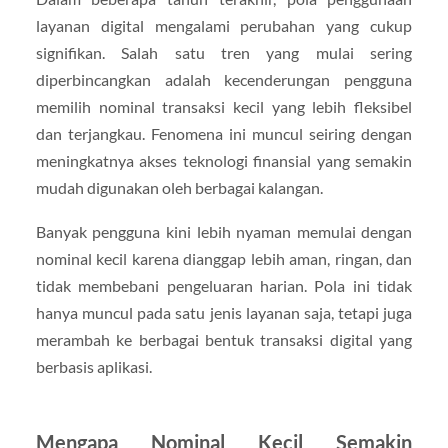
layanan digital mengalami perubahan yang cukup
signifikan. Salah satu tren yang mulai sering
diperbincangkan adalah kecenderungan pengguna
memilih nominal transaksi kecil yang lebih fleksibel
dan terjangkau. Fenomena ini muncul seiring dengan
meningkatnya akses teknologi finansial yang semakin
mudah digunakan oleh berbagai kalangan.
Banyak pengguna kini lebih nyaman memulai dengan
nominal kecil karena dianggap lebih aman, ringan, dan
tidak membebani pengeluaran harian. Pola ini tidak
hanya muncul pada satu jenis layanan saja, tetapi juga
merambah ke berbagai bentuk transaksi digital yang
berbasis aplikasi.
Mengapa Nominal Kecil Semakin