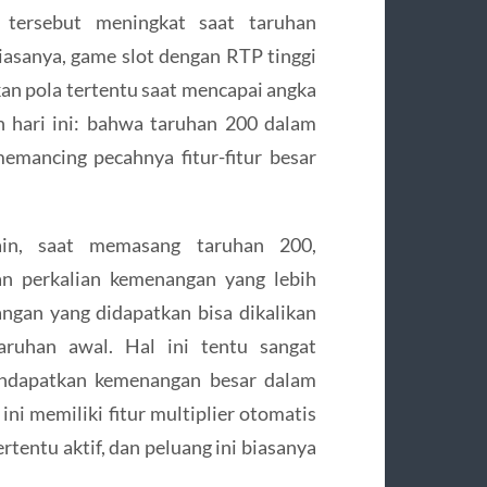
r tersebut meningkat saat taruhan
iasanya, game slot dengan RTP tinggi
an pola tertentu saat mencapai angka
n hari ini: bahwa taruhan 200 dalam
memancing pecahnya fitur-fitur besar
ain, saat memasang taruhan 200,
n perkalian kemenangan yang lebih
nangan yang didapatkan bisa dikalikan
taruhan awal. Hal ini tentu sangat
ndapatkan kemenangan besar dalam
 ini memiliki fitur multiplier otomatis
ertentu aktif, dan peluang ini biasanya