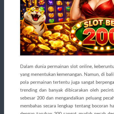
Dalam dunia permainan slot online, keberun
yang menentukan kemenangan. Namun, di balik
pola permainan tertentu juga sangat berpenga
trending dan banyak dibicarakan oleh pecin
sebesar 200 dan mengandalkan peluang pecahny
membahas secara lengkap tentang bocoran ha
dengan taruhan 200 sangat mudah pecah denga