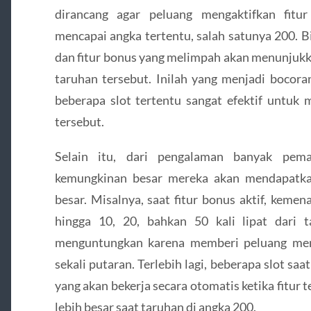
dirancang agar peluang mengaktifkan fitu
mencapai angka tertentu, salah satunya 200. B
dan fitur bonus yang melimpah akan menunjukk
taruhan tersebut. Inilah yang menjadi bocora
beberapa slot tertentu sangat efektif untuk 
tersebut.
Selain itu, dari pengalaman banyak pem
kemungkinan besar mereka akan mendapatka
besar. Misalnya, saat fitur bonus aktif, keme
hingga 10, 20, bahkan 50 kali lipat dari 
menguntungkan karena memberi peluang me
sekali putaran. Terlebih lagi, beberapa slot saat
yang akan bekerja secara otomatis ketika fitur t
lebih besar saat taruhan di angka 200.