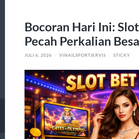
Bocoran Hari Ini: Sl
Pecah Perkalian Besa
JULI 6, 2026
/
VINAILSPORTJERVIS
/
STICKY