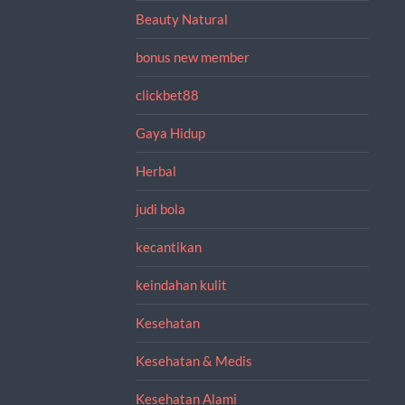
Beauty Natural
bonus new member
clickbet88
Gaya Hidup
Herbal
judi bola
kecantikan
keindahan kulit
Kesehatan
Kesehatan & Medis
Kesehatan Alami