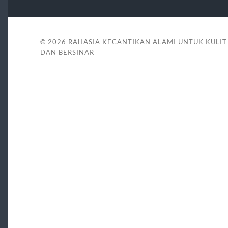
© 2026
RAHASIA KECANTIKAN ALAMI UNTUK KULIT
DAN BERSINAR