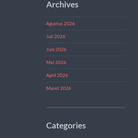
Archives
Agustus 2026
Juli 2026
Juni 2026
Mei 2026
April 2026
Maret 2026
Categories