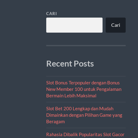
CARI
Cari
Recent Posts
Slot Bonus Terpopuler dengan Bonus
New Member 100 untuk Pengalaman
Bermain Lebih Maksimal
Slot Bet 200 Lengkap dan Mudah
Dimainkan dengan Pilihan Game yang
Beragam
Rahasia Dibalik Popularitas Slot Gacor