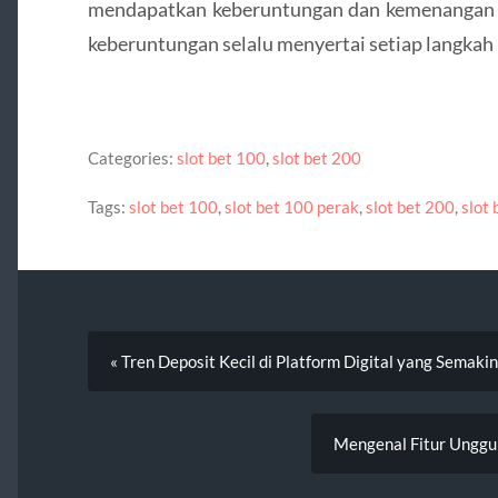
mendapatkan keberuntungan dan kemenangan 
keberuntungan selalu menyertai setiap langka
Categories:
slot bet 100
,
slot bet 200
Tags:
slot bet 100
,
slot bet 100 perak
,
slot bet 200
,
slot 
« Tren Deposit Kecil di Platform Digital yang Semaki
Mengenal Fitur Unggul